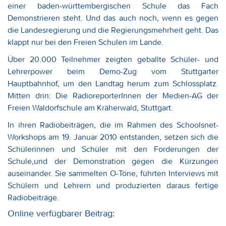
einer baden-württembergischen Schule das Fach
Demonstrieren steht. Und das auch noch, wenn es gegen
die Landesregierung und die Regierungsmehrheit geht. Das
klappt nur bei den Freien Schulen im Lande.
Über 20.000 Teilnehmer zeigten geballte Schüler- und
Lehrerpower beim Demo-Zug vom Stuttgarter
Hauptbahnhof, um den Landtag herum zum Schlossplatz.
Mitten drin: Die RadioreporterInnen der Medien-AG der
Freien Waldorfschule am Kräherwald, Stuttgart.
In ihren Radiobeiträgen, die im Rahmen des Schoolsnet-
Workshops am 19. Januar 2010 entstanden, setzen sich die
Schülerinnen und Schüler mit den Forderungen der
Schule,und der Demonstration gegen die Kürzungen
auseinander. Sie sammelten O-Töne, führten Interviews mit
Schülern und Lehrern und produzierten daraus fertige
Radiobeiträge.
Online verfügbarer Beitrag: