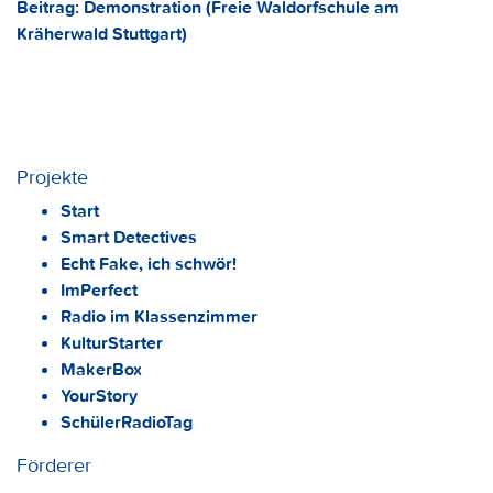
Beitrag: Demonstration (Freie Waldorfschule am
Kräherwald Stuttgart)
Projekte
Start
Smart Detectives
Echt Fake, ich schwör!
ImPerfect
Radio im Klassenzimmer
KulturStarter
MakerBox
YourStory
SchülerRadioTag
Förderer