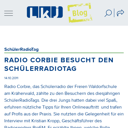
SchülerRadioTag
RADIO CORBIE BESUCHT DEN
SCHÜLERRADIOTAG
14.10.2011
Radio Corbie, das Schülerradio der Freien Waldorfschule
am Kräherwald, zählte zu den Besuchern des diesjährigen
SchülerRadioTags. Die drei Jungs hatten dabei viel Spaß,
erfuhren nützliche Tipps für Ihren Onlineauftritt und trafen
auf Profis aus der Praxis. Sie nutzten die Gelegenheit für ein
Interview mit Kristian Kropp, Geschäftsführer des
Radiosenders BigFM. Er erzählte Ihnen, welche Rolle