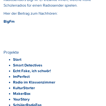
Schülerradios für einen Radiosender spielen.
Hier der Beitrag zum Nachhören:
BigFm
Projekte
Start
Smart Detectives
Echt Fake, ich schwör!
ImPerfect
Radio im Klassenzimmer
KulturStarter
MakerBox
YourStory
SchülerRadioTag