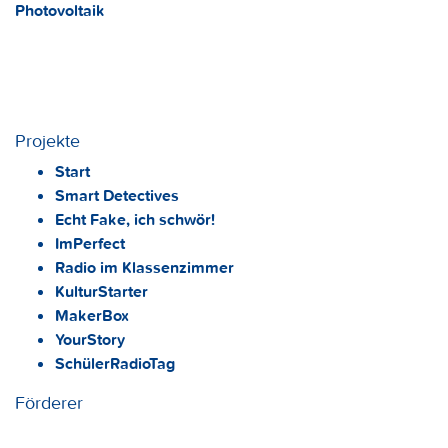
Photovoltaik
Projekte
Start
Smart Detectives
Echt Fake, ich schwör!
ImPerfect
Radio im Klassenzimmer
KulturStarter
MakerBox
YourStory
SchülerRadioTag
Förderer