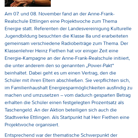
Am 07. und 08. November fand an der Anne-Frank-
Realschule Ettlingen eine Projektwoche zum Thema
Energie statt. Referenten der Landesvereinigung Kulturelle
Jugendbildung besuchten die Klasse 8a und erarbeiteten
gemeinsam verschiedene Radiobeiträge zum Thema. Der
Klassenlehrer Heinz Fiethen hat vor einiger Zeit eine
Energie-Kampagne an der Anne-Frank-Realschule initiiert,
die unter anderem den so genannten „Power-Pakt“
beinhaltet. Dabei geht es um einen Vertrag, den die
Schüler mit ihren Eltern abschließen. Sie verpflichten sich,
im Familienhaushalt Energiesparmöglichkeiten ausfindig zu
machen und umzusetzen – vom dadurch gesparten Betrag
erhalten die Schüler einen festgelegten Prozentsatz als
Taschengeld. An der Aktion beteiligen sich auch die
Stadtwerke Ettlingen. Als Startpunkt hat Herr Fiethen eine
Projektwoche organisiert.
Entsprechend war der thematische Schwerpunkt der