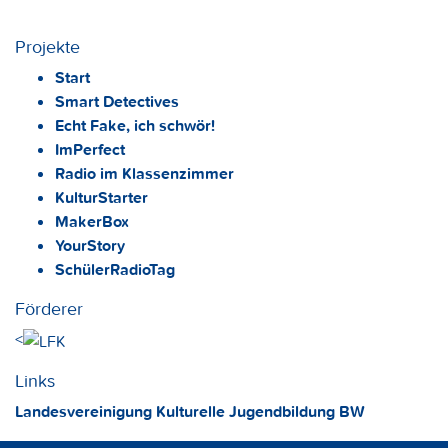
Projekte
Start
Smart Detectives
Echt Fake, ich schwör!
ImPerfect
Radio im Klassenzimmer
KulturStarter
MakerBox
YourStory
SchülerRadioTag
Förderer
<
Links
Landesvereinigung Kulturelle Jugendbildung BW