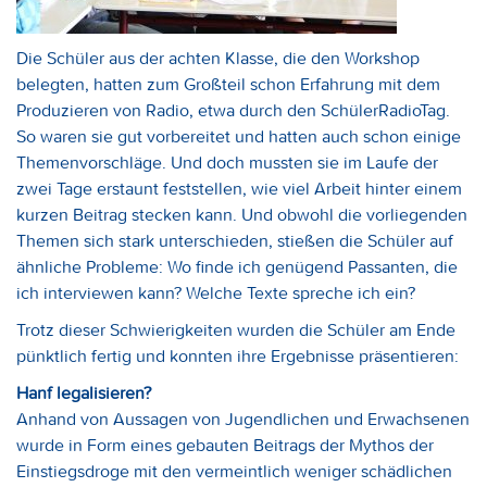
Die Schüler aus der achten Klasse, die den Workshop
belegten, hatten zum Großteil schon Erfahrung mit dem
Produzieren von Radio, etwa durch den SchülerRadioTag.
So waren sie gut vorbereitet und hatten auch schon einige
Themenvorschläge. Und doch mussten sie im Laufe der
zwei Tage erstaunt feststellen, wie viel Arbeit hinter einem
kurzen Beitrag stecken kann. Und obwohl die vorliegenden
Themen sich stark unterschieden, stießen die Schüler auf
ähnliche Probleme: Wo finde ich genügend Passanten, die
ich interviewen kann? Welche Texte spreche ich ein?
Trotz dieser Schwierigkeiten wurden die Schüler am Ende
pünktlich fertig und konnten ihre Ergebnisse präsentieren:
Hanf legalisieren?
Anhand von Aussagen von Jugendlichen und Erwachsenen
wurde in Form eines gebauten Beitrags der Mythos der
Einstiegsdroge mit den vermeintlich weniger schädlichen