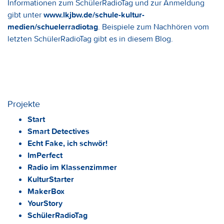
Informationen zum SchülerRadioTag und zur Anmeldung
gibt unter
www.lkjbw.de/schule-kultur-
medien/schuelerradiotag
. Beispiele zum Nachhören vom
letzten SchülerRadioTag gibt es in diesem Blog.
Projekte
Start
Smart Detectives
Echt Fake, ich schwör!
ImPerfect
Radio im Klassenzimmer
KulturStarter
MakerBox
YourStory
SchülerRadioTag