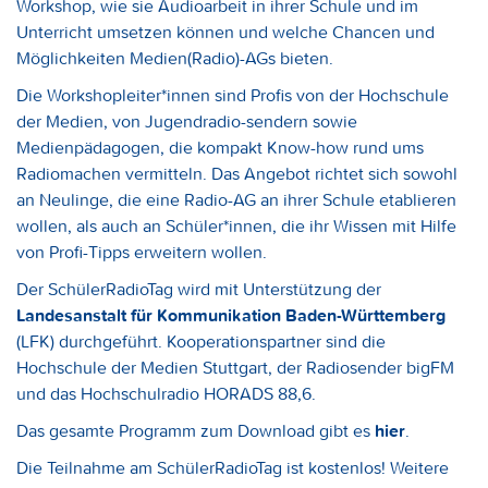
Workshop, wie sie Audioarbeit in ihrer Schule und im
Unterricht umsetzen können und welche Chancen und
Möglichkeiten Medien(Radio)-AGs bieten.
Die Workshopleiter*innen sind Profis von der Hochschule
der Medien, von Jugendradio-sendern sowie
Medienpädagogen, die kompakt Know-how rund ums
Radiomachen vermitteln. Das Angebot richtet sich sowohl
an Neulinge, die eine Radio-AG an ihrer Schule etablieren
wollen, als auch an Schüler*innen, die ihr Wissen mit Hilfe
von Profi-Tipps erweitern wollen.
Der SchülerRadioTag wird mit Unterstützung der
Landesanstalt für Kommunikation Baden-Württemberg
(LFK) durchgeführt. Kooperationspartner sind die
Hochschule der Medien Stuttgart, der Radiosender bigFM
und das Hochschulradio HORADS 88,6.
Das gesamte Programm zum Download gibt es
hier
.
Die Teilnahme am SchülerRadioTag ist kostenlos! Weitere