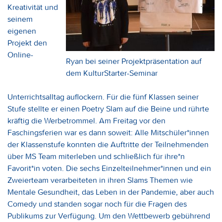
Kreativität und
seinem
eigenen
Projekt den
Online-
Ryan bei seiner Projektpräsentation auf
dem KulturStarter-Seminar
Unterrichtsalltag auflockern. Für die fünf Klassen seiner
Stufe stellte er einen Poetry Slam auf die Beine und rührte
kräftig die Werbetrommel. Am Freitag vor den
Faschingsferien war es dann soweit: Alle Mitschüler*innen
der Klassenstufe konnten die Auftritte der Teilnehmenden
über MS Team miterleben und schließlich für ihre*n
Favorit*in voten. Die sechs Einzelteilnehmer*innen und ein
Zweierteam verarbeiteten in ihren Slams Themen wie
Mentale Gesundheit, das Leben in der Pandemie, aber auch
Comedy und standen sogar noch für die Fragen des
Publikums zur Verfügung. Um den Wettbewerb gebührend