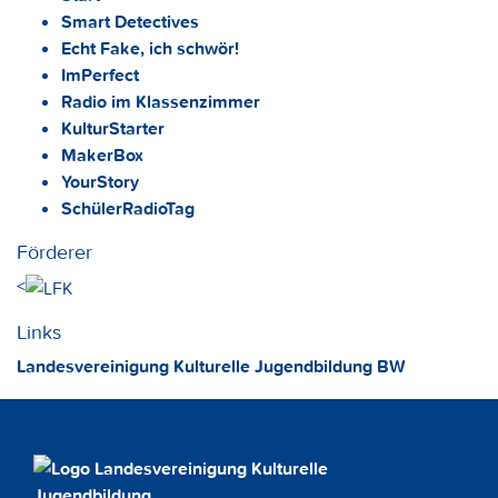
Smart Detectives
Echt Fake, ich schwör!
ImPerfect
Radio im Klassenzimmer
KulturStarter
MakerBox
YourStory
SchülerRadioTag
Förderer
<
Links
Landesvereinigung Kulturelle Jugendbildung BW