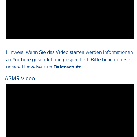
Hinweis: Wenn Sie das Video starten werden Informationen
an YouTube gesendet und gespeichert. Bitte beachten Sie
unsere Hinweise zum
Datenschutz
.
ASMR-Video