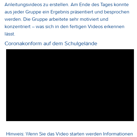
Anleitungsvideos zu erstellen. Am Ende des Tages konnte
aus jeder Gruppe ein Ergebnis präsentiert und besprochen
werden. Die Gruppe arbeitete sehr motiviert und
konzentriert – was sich in den fertigen Videos erkennen
lässt.
Coronakonform auf dem Schulgelände
Hinweis: Wenn Sie das Video starten werden Informationen