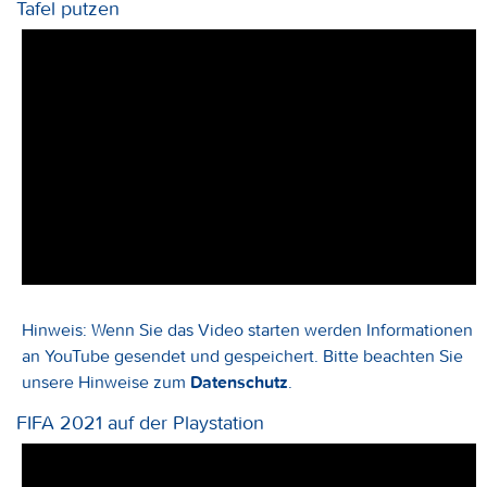
Tafel putzen
Hinweis: Wenn Sie das Video starten werden Informationen
an YouTube gesendet und gespeichert. Bitte beachten Sie
unsere Hinweise zum
Datenschutz
.
FIFA 2021 auf der Playstation