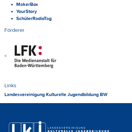
MakerBox
YourStory
SchülerRadioTag
Förderer
<
Links
Landesvereinigung Kulturelle Jugendbildung BW