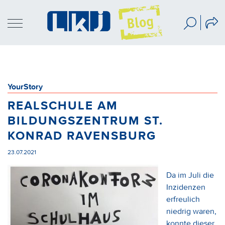
YourStory
REALSCHULE AM
BILDUNGSZENTRUM ST.
KONRAD RAVENSBURG
23.07.2021
Da im Juli die
Inzidenzen
erfreulich
niedrig waren,
konnte dieser