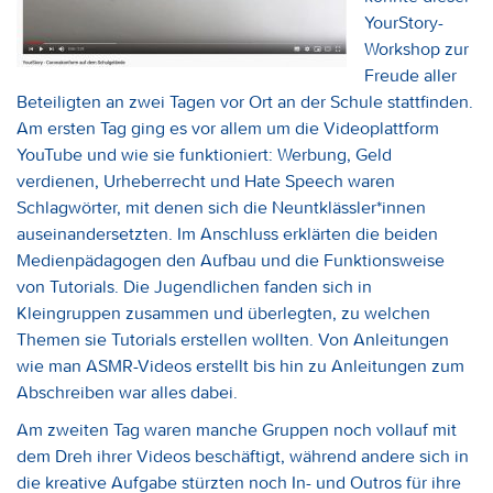
YourStory-
Workshop zur
Freude aller
Beteiligten an zwei Tagen vor Ort an der Schule stattfinden.
Am ersten Tag ging es vor allem um die Videoplattform
YouTube und wie sie funktioniert: Werbung, Geld
verdienen, Urheberrecht und Hate Speech waren
Schlagwörter, mit denen sich die Neuntklässler*innen
auseinandersetzten. Im Anschluss erklärten die beiden
Medienpädagogen den Aufbau und die Funktionsweise
von Tutorials. Die Jugendlichen fanden sich in
Kleingruppen zusammen und überlegten, zu welchen
Themen sie Tutorials erstellen wollten. Von Anleitungen
wie man ASMR-Videos erstellt bis hin zu Anleitungen zum
Abschreiben war alles dabei.
Am zweiten Tag waren manche Gruppen noch vollauf mit
dem Dreh ihrer Videos beschäftigt, während andere sich in
die kreative Aufgabe stürzten noch In- und Outros für ihre