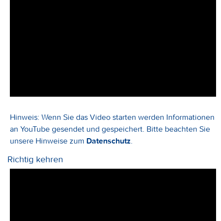
Hinweis: Wenn Sie das Video starten werden Informationen
an YouTube gesendet und gespeichert. Bitte beachten Sie
unsere Hinweise zum
Datenschutz
.
Richtig kehren