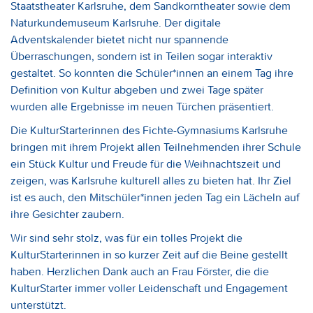
Staatstheater Karlsruhe, dem Sandkorntheater sowie dem
Naturkundemuseum Karlsruhe. Der digitale
Adventskalender bietet nicht nur spannende
Überraschungen, sondern ist in Teilen sogar interaktiv
gestaltet. So konnten die Schüler*innen an einem Tag ihre
Definition von Kultur abgeben und zwei Tage später
wurden alle Ergebnisse im neuen Türchen präsentiert.
Die KulturStarterinnen des Fichte-Gymnasiums Karlsruhe
bringen mit ihrem Projekt allen Teilnehmenden ihrer Schule
ein Stück Kultur und Freude für die Weihnachtszeit und
zeigen, was Karlsruhe kulturell alles zu bieten hat. Ihr Ziel
ist es auch, den Mitschüler*innen jeden Tag ein Lächeln auf
ihre Gesichter zaubern.
Wir sind sehr stolz, was für ein tolles Projekt die
KulturStarterinnen in so kurzer Zeit auf die Beine gestellt
haben. Herzlichen Dank auch an Frau Förster, die die
KulturStarter immer voller Leidenschaft und Engagement
unterstützt.