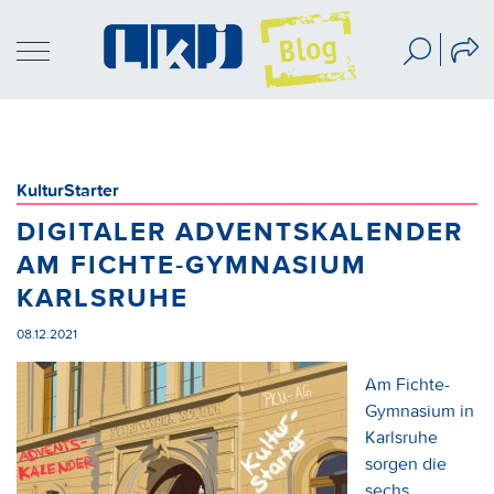
KulturStarter
DIGITALER ADVENTSKALENDER
AM FICHTE-GYMNASIUM
KARLSRUHE
08.12.2021
Am Fichte-
Gymnasium in
Karlsruhe
sorgen die
sechs