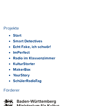
Projekte
Start
Smart Detectives
Echt Fake, ich schwör!
ImPerfect
Radio im Klassenzimmer
KulturStarter
MakerBox
YourStory
SchülerRadioTag
Förderer