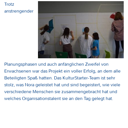
Trotz
anstrengender
Planungsphasen und auch anfänglichen Zweifel von
Erwachsenen war das Projekt ein voller Erfolg, an dem alle
Beteiligten Spaß hatten. Das KulturStarter-Team ist sehr
stolz, was Nora geleistet hat und sind begeistert, wie viele
verschiedene Menschen sie zusammengebracht hat und
welches Organisationstalent sie an den Tag gelegt hat.