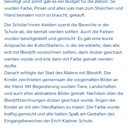
bewilligt und somit gab es ein Budget für die Aktion. So
wurden Farbe, Pinsel und alles was man zum Streichen und
Wand bemalen noch so braucht, gekauft.
Die Schüler*innen klebten zuerst die Bereiche in der
Schule ab, die bemalt werden sollten. Auch die Farben
wurden bereitgestellt und gemischt. Es gab eine kurze
Ansprache der KulturStarterin, in der sie erklärte, dass alle
erst mit Bleistift vorzeichnen sollten, dann drüber geschaut
werden würde und erst dann mit Farbe gemalt werden
dürfte.
Danach erfolgte der Start des Malens mit Bleistift. Die
Kinder zeichneten gemeinsam die vorgemalten Bilder an
die Wand. Mit Begeisterung wurden Tiere, Landschaften
und auch eher abstraktere Bilder gemalt. Nachdem über die
Bleistiftzeichnungen drüber geschaut wurde, fingen die
Kinder an mit den Wandfarben zu malen. Die Farbe wurde
kräftig gemischt und alle hatten Spaß am Gestalten des
Eingangsbereiches der Erich Kästner Schule.