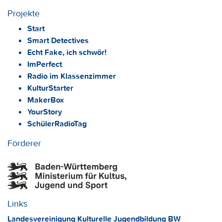
Projekte
Start
Smart Detectives
Echt Fake, ich schwör!
ImPerfect
Radio im Klassenzimmer
KulturStarter
MakerBox
YourStory
SchülerRadioTag
Förderer
Links
Landesvereinigung Kulturelle Jugendbildung BW