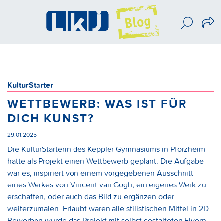
KulturStarter
WETTBEWERB: WAS IST FÜR
DICH KUNST?
29.01.2025
Die KulturStarterin des Keppler Gymnasiums in Pforzheim
hatte als Projekt einen Wettbewerb geplant. Die Aufgabe
war es, inspiriert von einem vorgegebenen Ausschnitt
eines Werkes von Vincent van Gogh, ein eigenes Werk zu
erschaffen, oder auch das Bild zu ergänzen oder
weiterzumalen. Erlaubt waren alle stilistischen Mittel in 2D.
Beworben wurde das Projekt mit selbst gestalteten Flyern,