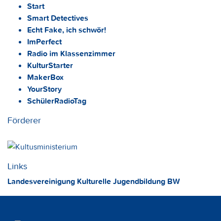
Start
Smart Detectives
Echt Fake, ich schwör!
ImPerfect
Radio im Klassenzimmer
KulturStarter
MakerBox
YourStory
SchülerRadioTag
Förderer
Links
Landesvereinigung Kulturelle Jugendbildung BW