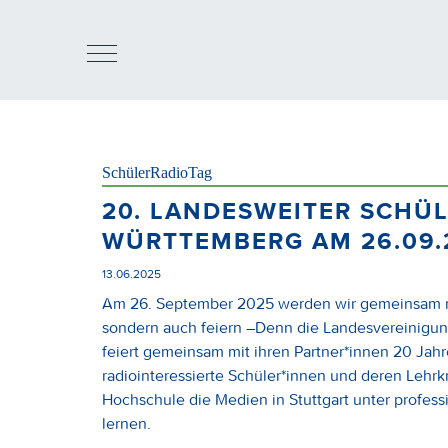
SchülerRadioTag
20. LANDESWEITER SCHÜ
WÜRTTEMBERG AM 26.09.
13.06.2025
Am 26. September 2025 werden wir gemeinsam ni
sondern auch feiern –Denn die Landesvereinigun
feiert gemeinsam mit ihren Partner*innen 20 Jahr
radiointeressierte Schüler*innen und deren Lehr
Hochschule die Medien in Stuttgart unter profes
lernen.