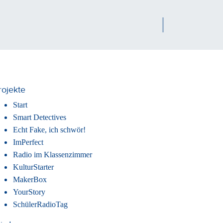
rojekte
Start
Smart Detectives
Echt Fake, ich schwör!
ImPerfect
Radio im Klassenzimmer
KulturStarter
MakerBox
YourStory
SchülerRadioTag