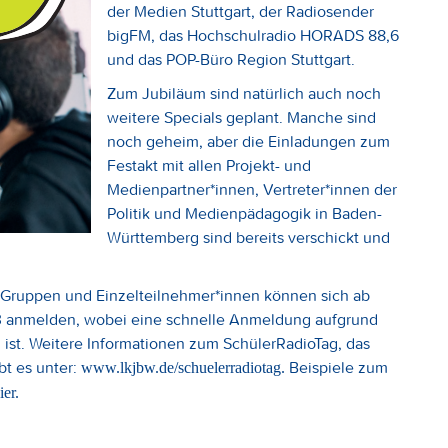
der Medien Stuttgart, der Radiosender
bigFM, das Hochschulradio HORADS 88,6
und das POP-Büro Region Stuttgart.
Zum Jubiläum sind natürlich auch noch
weitere Specials geplant. Manche sind
noch geheim, aber die Einladungen zum
Festakt mit allen Projekt- und
Medienpartner*innen, Vertreter*innen der
Politik und Medienpädagogik in Baden-
Württemberg sind bereits verschickt und
! Gruppen und Einzelteilnehmer*innen können sich ab
23 anmelden, wobei eine schnelle Anmeldung aufgrund
 ist. Weitere Informationen zum SchülerRadioTag, das
t es unter:
Beispiele zum
www.lkjbw.de/schuelerradiotag.
ier.