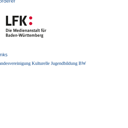
örderer
inks
ndesvereinigung Kulturelle Jugendbildung BW