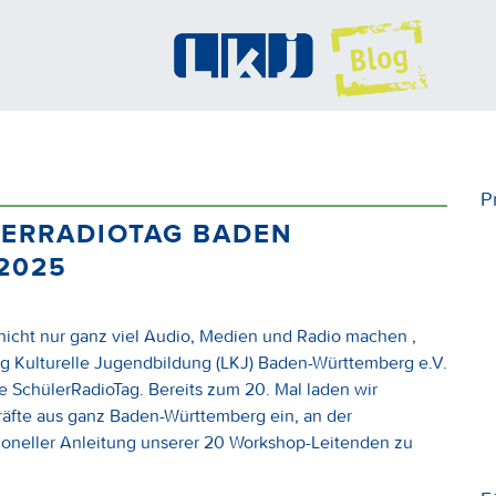
P
LERRADIOTAG BADEN
2025
cht nur ganz viel Audio, Medien und Radio machen ,
g Kulturelle Jugendbildung (LKJ) Baden-Württemberg e.V.
e SchülerRadioTag. Bereits zum 20. Mal laden wir
kräfte aus ganz Baden-Württemberg ein, an der
sioneller Anleitung unserer 20 Workshop-Leitenden zu