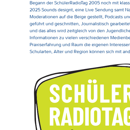
Begann der SchülerRadioTag 2005 noch mit klas
2025 Sounds designt, eine Live Sendung samt Na
Moderationen auf die Beige gestellt, Podcasts un
geführt und geschnitten, Journalistisch gearbeit
und das alles wird zeitgleich von den Jugendlich
Informationen zu vielen verschiedenen Medienber
Praxiserfahrung und Raum die eigenen Interessen
Schularten, Alter und Region können sich mit a