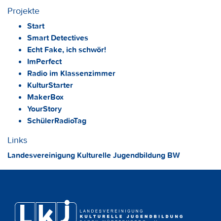
Projekte
Start
Smart Detectives
Echt Fake, ich schwör!
ImPerfect
Radio im Klassenzimmer
KulturStarter
MakerBox
YourStory
SchülerRadioTag
Links
Landesvereinigung Kulturelle Jugendbildung BW