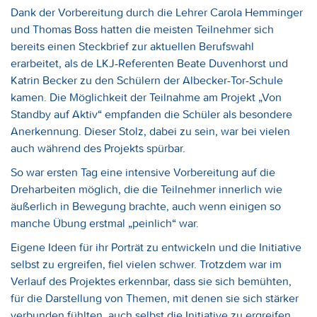
Dank der Vorbereitung durch die Lehrer Carola Hemminger
und Thomas Boss hatten die meisten Teilnehmer sich
bereits einen Steckbrief zur aktuellen Berufswahl
erarbeitet, als de LKJ-Referenten Beate Duvenhorst und
Katrin Becker zu den Schülern der Albecker-Tor-Schule
kamen. Die Möglichkeit der Teilnahme am Projekt „Von
Standby auf Aktiv“ empfanden die Schüler als besondere
Anerkennung. Dieser Stolz, dabei zu sein, war bei vielen
auch während des Projekts spürbar.
So war ersten Tag eine intensive Vorbereitung auf die
Dreharbeiten möglich, die die Teilnehmer innerlich wie
äußerlich in Bewegung brachte, auch wenn einigen so
manche Übung erstmal „peinlich“ war.
Eigene Ideen für ihr Porträt zu entwickeln und die Initiative
selbst zu ergreifen, fiel vielen schwer. Trotzdem war im
Verlauf des Projektes erkennbar, dass sie sich bemühten,
für die Darstellung von Themen, mit denen sie sich stärker
verbunden fühlten, auch selbst die Initiative zu ergreifen.