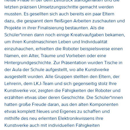
letzten präzisen Umsetzungsschritte gemacht werden
mussten. Es gesellten sich auch bereits ein paar Eltern
dazu, die gespannt dem fleißigen Arbeiten zuschauten und
Projekte in ihrer Finalisierung bestaunten. Als die
Schüler*innen dann noch einige Kreativaufgaben bekamen,
um ihren Kunstmaschinen Leben und Individualität
einzuhauchen, erhielten die Roboter beispielsweise einen
Namen, ein Alter, Träume und Vorlieben oder eine
Hintergrundgeschichte. Zur Präsentation wurden Tische in
der Aula der Schule aufgestellt, wo alle Kunstwerke
ausgestellt wurden. Alle Gruppen stellten den Eltern, der
Lehrerin, dem LKJ-Team und sich gegenseitig stolz Ihre
Kunstwerke vor, zeigten die Fähigkeiten der Roboter und
erzählten etwas über deren Geschichte. Die Schüler*innen
hatten große Freude daran, aus den alten Komponenten
etwas komplett Neues und Eigenes zu schaffen und
mithilfe des neu erlernten Elektronikwissens ihre
Kunstwerke auch mit individuellen Fähigkeiten