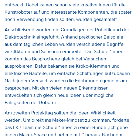
entdeckt. Dabei kamen schon viele kreative Ideen für die
Kunstroboter auf und interessante Komponenten, die später
noch Verwendung finden sollten, wurden gesammelt.
Anschließend wurden die Grundlagen der Robotik und der
Elektrotechnik eingeführt. Anhand praktischer Beispiele
aus dem täglichen Leben wurden verschiedene Begriffe
wie Aktoren und Sensoren erarbeitet. Die Schüler*innen
konnten das Besprochene gleich bei Versuchen
ausprobieren. Dafür bekamen sie Kroko-Klemmen und
elektrische Bauteile, um einfache Schaltungen aufzubauen.
Nach jedem Versuch wurden die Erfahrungen gemeinsam
besprochen. Mit den vielen neuen Erkenntnissen
entwickelten sich gleich neue Ideen über mögliche
Fähigkeiten der Roboter.
Am zweiten Projekttag sollten die Ideen Wirklichkeit
werden. Um direkt ins Maker-Mindset zu kommen, forderte
das LKJ-Team die Schüler*Innen zu einer Runde „Ich gehe
in den Maker-Space und nehme mit..“ heraus. Nachdem