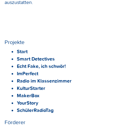
auszustatten.
Projekte
Start
Smart Detectives
Echt Fake, ich schwör!
ImPerfect
Radio im Klassenzimmer
KulturStarter
MakerBox
YourStory
SchülerRadioTag
Förderer