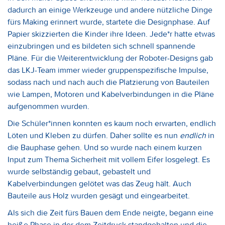
dadurch an einige Werkzeuge und andere nützliche Dinge
fürs Making erinnert wurde, startete die Designphase. Auf
Papier skizzierten die Kinder ihre Ideen. Jede*r hatte etwas
einzubringen und es bildeten sich schnell spannende
Pläne. Für die Weiterentwicklung der Roboter-Designs gab
das LKJ-Team immer wieder gruppenspezifische Impulse,
sodass nach und nach auch die Platzierung von Bauteilen
wie Lampen, Motoren und Kabelverbindungen in die Pläne
aufgenommen wurden.
Die Schüler*innen konnten es kaum noch erwarten, endlich
Löten und Kleben zu dürfen. Daher sollte es nun
endlich
in
die Bauphase gehen. Und so wurde nach einem kurzen
Input zum Thema Sicherheit mit vollem Eifer losgelegt. Es
wurde selbständig gebaut, gebastelt und
Kabelverbindungen gelötet was das Zeug hält. Auch
Bauteile aus Holz wurden gesägt und eingearbeitet.
Als sich die Zeit fürs Bauen dem Ende neigte, begann eine
heiße Phase in der dem Zeitdruck standgehalten und die