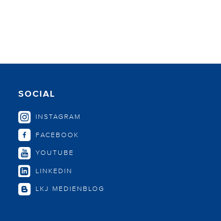
SOCIAL
INSTAGRAM
FACEBOOK
YOUTUBE
LINKEDIN
LKJ MEDIENBLOG