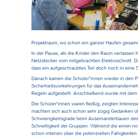
Projektraum, wo schon ein ganzer Haufen gesamme
In der Pause, als die Kinder den Raum verlassen 
Netzstecker vom mitgebrachten Elektroschrott. Das
dass ein aufgeschraubtes Teil doch noch in eine 
Danach kamen die Schüler*innen wieder in den 
Sicherheitsvorkehrungen für das Auseinanderne
Regeln aufgestellt. Anschließend wurde mit de
Die Schüler*innen waren fleißig, zeigten Interes
machten sich auch schon sehr zügig Gedanken üb
Schwierigkeitsgrade beim Auseinanderbauen des m
Schnelligkeit der Gruppen. Während die einen noc
schon intensiv über die potenziellen Fähigkeiten