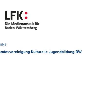
inks
andesvereinigung Kulturelle Jugendbildung BW