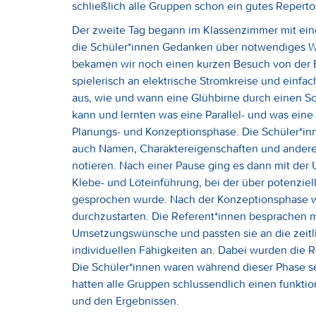
schließlich alle Gruppen schon ein gutes Reperto
Der zweite Tag begann im Klassenzimmer mit ein
die Schüler*innen Gedanken über notwendiges W
bekamen wir noch einen kurzen Besuch von der 
spielerisch an elektrische Stromkreise und einfa
aus, wie und wann eine Glühbirne durch einen Sc
kann und lernten was eine Parallel- und was eine
Planungs- und Konzeptionsphase. Die Schüler*in
auch Namen, Charaktereigenschaften und andere 
notieren. Nach einer Pause ging es dann mit der 
Klebe- und Löteinführung, bei der über potenzie
gesprochen wurde. Nach der Konzeptionsphase wa
durchzustarten. Die Referent*innen besprachen
Umsetzungswünsche und passten sie an die zeitl
individuellen Fähigkeiten an. Dabei wurden die Ro
Die Schüler*innen waren während dieser Phase se
hatten alle Gruppen schlussendlich einen funkti
und den Ergebnissen.