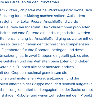
ire an Bauteilen für den Roboterbau.
em kurzen „ich packe meine Werkzeugkiste“ wobei sich
erkzeug für das Making machen sollten. Außerdem
Besigheimer Lokal-Presse. Anschließend wurde
che Bauteile herangeführt. Die Schüler*innen probierten
halter und eine Batterie ein und ausgeschaltet werden
 Reihenschaltung ist. Anschließend ging es weiter mit der
nen sollten sich neben den technischen Kompetenzen
Eigenheiten für ihre Roboter überlegen und diese
Umsetzung los. In zwei Gruppen eingeteilt gab es eine
lle Gefahren und das Verhalten beim Löten und Kleben
ren die Gruppen alle sehr motiviert endlich
 mit den Gruppen nochmal gemeinsam die
ichen und materiellen Voraussetzungen und die
llen innerhalb der Gruppe möglichst sinnvoll aufgeteilt.
hr lösungsorientiert und engagiert bei der Sache und so
onsfähigen Roboter und waren zufrieden mit dem Projekt