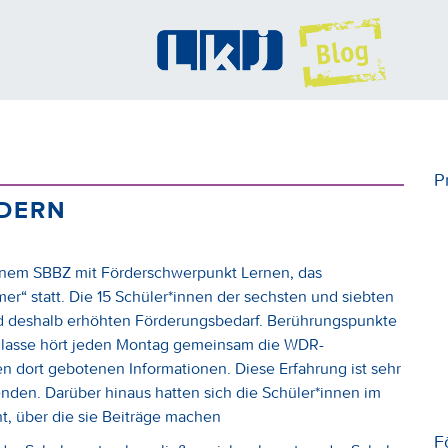
P
LDERN
einem SBBZ mit Förderschwerpunkt Lernen, das
r“ statt. Die 15 Schüler*innen der sechsten und siebten
d deshalb erhöhten Förderungsbedarf. Berührungspunkte
 Klasse hört jeden Montag gemeinsam die WDR-
n dort gebotenen Informationen. Diese Erfahrung ist sehr
nden. Darüber hinaus hatten sich die Schüler*innen im
, über die sie Beiträge machen
F