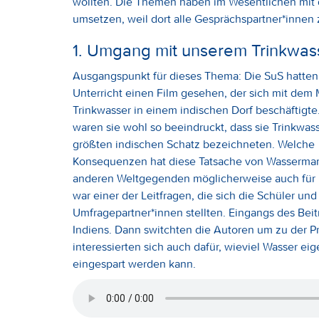
wollten. Die Themen haben im Wesentlichen mit d
umsetzen, weil dort alle Gesprächspartner*innen
1. Umgang mit unserem Trinkwas
Ausgangspunkt für dieses Thema: Die SuS hatten
Unterricht einen Film gesehen, der sich mit dem
Trinkwasser in einem indischen Dorf beschäftigt
waren sie wohl so beeindruckt, dass sie Trinkwass
größten indischen Schatz bezeichneten. Welche
Konsequenzen hat diese Tatsache von Wasserman
anderen Weltgegenden möglicherweise auch für 
war einer der Leitfragen, die sich die Schüler und
Umfragepartner*innen stellten. Eingangs des Bei
Indiens. Dann switchten die Autoren um zu der P
interessierten sich auch dafür, wieviel Wasser eig
eingespart werden kann.