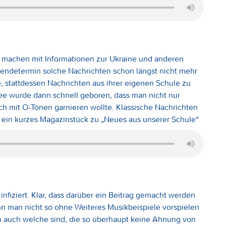
n machen mit Informationen zur Ukraine und anderen
Sendetermin solche Nachrichten schon längst nicht mehr
, stattdessen Nachrichten aus ihrer eigenen Schule zu
dee wurde dann schnell geboren, dass man nicht nur
ch mit O-Tönen garnieren wollte. Klassische Nachrichten
 ein kurzes Magazinstück zu „Neues aus unserer Schule“
nfiziert. Klar, dass darüber ein Beitrag gemacht werden
n man nicht so ohne Weiteres Musikbeispiele vorspielen
n auch welche sind, die so überhaupt keine Ahnung von