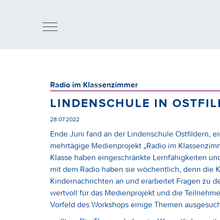
Radio im Klassenzimmer
LINDENSCHULE IN OSTFI
28.07.2022
Ende Juni fand an der Lindenschule Ostfildern, 
mehrtägige Medienprojekt „Radio im Klassenzimme
Klasse haben eingeschränkte Lernfähigkeiten un
mit dem Radio haben sie wöchentlich, denn die
Kindernachrichten an und erarbeitet Fragen zu de
wertvoll für das Medienprojekt und die Teilnehme
Vorfeld des Workshops einige Themen ausgesucht