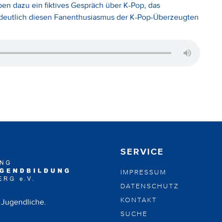
en dazu ein fiktives Gespräch über K-Pop, das
r deutlich diesen Fanenthusiasmus der K-Pop-Überzeugten
SERVICE
IMPRESSUM
DATENSCHUTZ
KONTAKT
 Jugendliche.
SUCHE