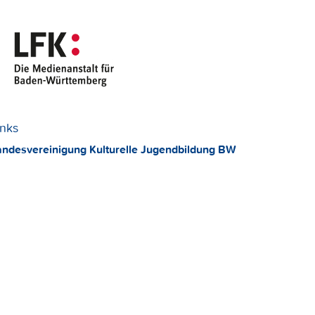
inks
andesvereinigung Kulturelle Jugendbildung BW