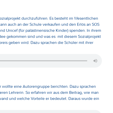
ozialprojekt durchzuführen. Es besteht im Wesentlichen
 dann auch an der Schule verkaufen und den Erlös an SOS
und Unicef (für palästinensische Kinder) spenden. In ihrem
e Idee gekommen sind und was es mit diesem Sozialprojekt
lpreis geben wird. Dazu sprachen die Schüler mit ihrer
er wollte eine Autorengruppe berichten. Dazu sprachen
eren Lehrerin. So erfahren wir aus dem Beitrag, wie man
and und welche Vorteile er bedeutet. Daraus wurde ein