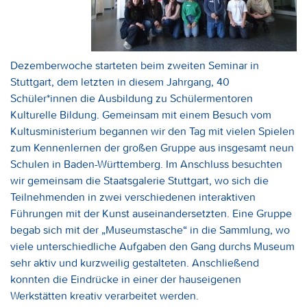
Dezemberwoche starteten beim zweiten Seminar in
Stuttgart, dem letzten in diesem Jahrgang, 40
Schüler*innen die Ausbildung zu Schülermentoren
Kulturelle Bildung. Gemeinsam mit einem Besuch vom
Kultusministerium begannen wir den Tag mit vielen Spielen
zum Kennenlernen der großen Gruppe aus insgesamt neun
Schulen in Baden-Württemberg. Im Anschluss besuchten
wir gemeinsam die Staatsgalerie Stuttgart, wo sich die
Teilnehmenden in zwei verschiedenen interaktiven
Führungen mit der Kunst auseinandersetzten. Eine Gruppe
begab sich mit der „Museumstasche“ in die Sammlung, wo
viele unterschiedliche Aufgaben den Gang durchs Museum
sehr aktiv und kurzweilig gestalteten. Anschließend
konnten die Eindrücke in einer der hauseigenen
Werkstätten kreativ verarbeitet werden.