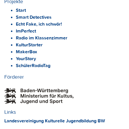
Projekte
Start
Smart Detectives
Echt Fake, ich schwör!
ImPerfect
Radio im Klassenzimmer
KulturStarter
MakerBox
YourStory
SchülerRadioTag
Förderer
Links
Landesvereinigung Kulturelle Jugendbildung BW