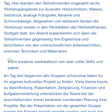
Tag. Hier standen den Teilnehmenden insgesamt sechs
Workshopangebote zur Auswahl: Holzschnitzen, Malerei,
Siebdruck, analoge Fotografie, Keramik und
Schmuckdesign. Abgesehen von letzterem fanden die
Workshops wieder in den Werkstätten des Werkstatthauses
Stuttgart statt. Am Abend präsentierten sich dann die
Teilnehmenden gegenseitig ihre Ergebnisse und
berichteten von den unterschiedlichen Arbeitsschritten,
erlernten Techniken und Materialien.
An Tag drei begannen alle Gruppen schulweise Ideen für
ihr eigenes kulturelles Projekt zu finden. Viele kleine Inputs
zu Ideenfindung, Präsentation, Zeitplanung, Finanzen und
Aufgabenverteilung unterstützen die Teams bei der
anschließenden immer konkreter werdenden Planung ihrer
Projekte. Bei der Präsentation vor der gesamten Gruppe
konnte das Erlernte bereits erprobt werden und auch das