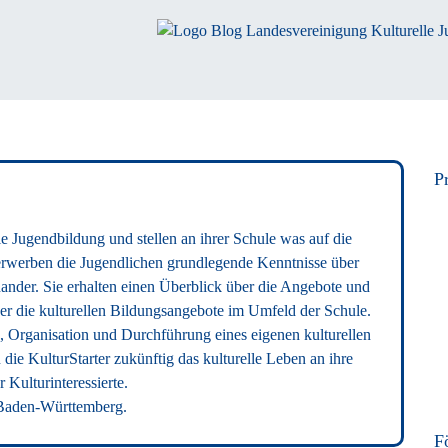
P
le Jugendbildung und stellen an ihrer Schule was auf die
 erwerben die Jugendlichen grundlegende Kenntnisse über
nander. Sie erhalten einen Überblick über die Angebote und
er die kulturellen Bildungsangebote im Umfeld der Schule.
ng, Organisation und Durchführung eines eigenen kulturellen
die KulturStarter zukünftig das kulturelle Leben an ihre
 Kulturinteressierte.
Baden-Württemberg.
F