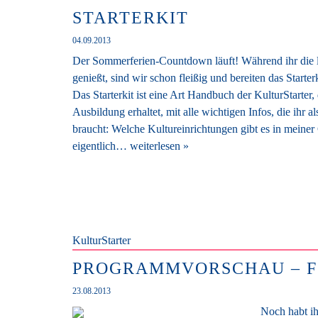
STARTERKIT
04.09.2013
Der Sommerferien-Countdown läuft! Während ihr die l
genießt, sind wir schon fleißig und bereiten das Starterk
Das Starterkit ist eine Art Handbuch der KulturStarter,
Ausbildung erhaltet, mit alle wichtigen Infos, die ihr 
braucht: Welche Kultureinrichtungen gibt es in meiner
eigentlich…
weiterlesen »
KulturStarter
PROGRAMMVORSCHAU – F
23.08.2013
Noch habt ih