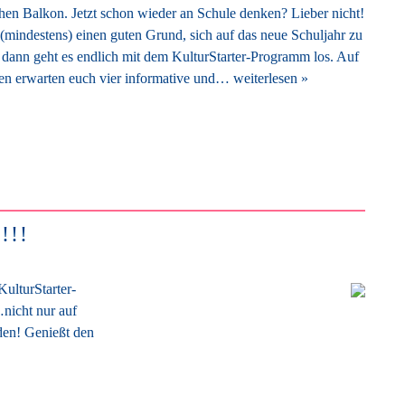
en Balkon. Jetzt schon wieder an Schule denken? Lieber nicht!
 (mindestens) einen guten Grund, sich auf das neue Schuljahr zu
 dann geht es endlich mit dem KulturStarter-Programm los. Auf
en erwarten euch vier informative und…
weiterlesen »
!!!
KulturStarter-
nicht nur auf
den! Genießt den