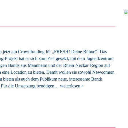
uch jetzt am Crowdfunding für „FRESH! Deine Bühne“! Das
-Projekt hat es sich zum Ziel gesetzt, mit dem Jugendzentrum
en Bands aus Mannheim und der Rhein-Neckar-Region auf
 eine Location zu bieten. Damit wollen sie sowohl Newcomern
rm bieten als auch dem Publikum neue, interessante Bands
n. Für die Umsetzung benötigen…
weiterlesen »