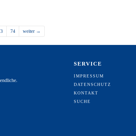
73
74
weiter →
SERVICE
IMPRESSUM
endliche.
DATENSCHUTZ
KONTAKT
SUCHE