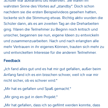
Schüler war abwartend bis reserviert. Sie waren im
wahrsten Sinne des Wortes auf „standby“. Doch schon
nachdem sie die ersten Beispielvideos gesehen hatten,
lockerte sich die Stimmung etwas. Richtig aktiv wurden die
Schüler dann, als es am zweiten Tag an die Dreharbeiten
ging. Waren die Teilnehmer zu Beginn noch kritisch und
unsicher, begannen sie nun, eigene Ideen zu entwickeln
und zusammenzuarbeiten. Nach und nach erlangten alle
mehr Vertrauen in ihr eigenes Können, trauten sich mehr zu
und entwickelten Interesse für die anderen Teilnehmer.
Feedback
„Ich fand alles gut und es hat mir gut gefallen, außer beim
Anfang fand ich es ein bisschen schwer, weil ich war mir
nicht sicher, ob es schwer wird.“
„Mir hat es gefallen und Spaß gemacht.“
„Mir ging es gut in dem Projekt.“
„Mir hat gefallen, dass ich so gefilmt werden konnte, dass