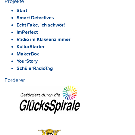
Projekte
Start
Smart Detectives
Echt Fake, ich schwör!
ImPerfect
Radio im Klassenzimmer
KulturStarter
MakerBox
YourStory
SchülerRadioTag
Förderer