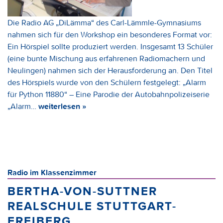
Die Radio AG „DiLämma“ des Carl-Lämmle-Gymnasiums
nahmen sich für den Workshop ein besonderes Format vor:
Ein Hörspiel sollte produziert werden. Insgesamt 13 Schüler
(eine bunte Mischung aus erfahrenen Radiomachern und
Neulingen) nahmen sich der Herausforderung an. Den Titel
des Hörspiels wurde von den Schülern festgelegt: „Alarm
für Python 11880“ – Eine Parodie der Autobahnpolizeiserie
„Alarm…
weiterlesen »
Radio im Klassenzimmer
BERTHA-VON-SUTTNER
REALSCHULE STUTTGART-
FREIBERG