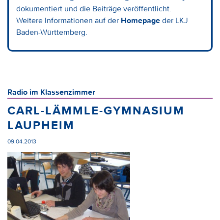
dokumentiert und die Beiträge veröffentlicht.
Weitere Informationen auf der
Homepage
der LKJ
Baden-Württemberg.
Radio im Klassenzimmer
CARL-LÄMMLE-GYMNASIUM
LAUPHEIM
09.04.2013