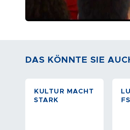
DAS KÖNNTE SIE AUC
KULTUR MACHT
LU
STARK
F