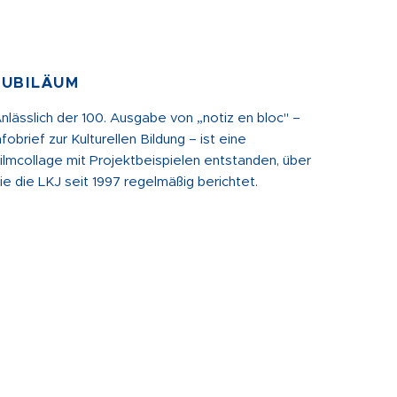
JUBILÄUM
nlässlich der 100. Ausgabe von „notiz en bloc" –
nfobrief zur Kulturellen Bildung – ist eine
ilmcollage mit Projektbeispielen entstanden, über
ie die LKJ seit 1997 regelmäßig berichtet.