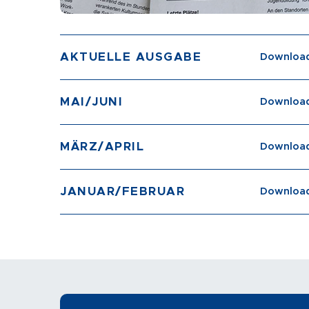
AKTUELLE AUSGABE
Download
MAI/JUNI
Download
MÄRZ/APRIL
Download
JANUAR/FEBRUAR
Download