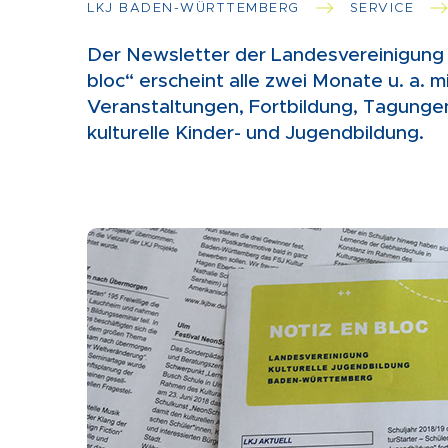
LKJ BADEN-WÜRTTEMBERG
SERVICE
Der Newsletter der Landesvereinigung K
bloc“ erscheint alle zwei Monate
u. a. 
Veranstaltungen, Fortbildung, Tagunge
kulturelle Kinder- und Jugendbildung.