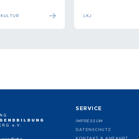
 KULTUR
LKJ
SERVICE
IMPRESSUM
DATENSCHUTZ
KONTAKT & ANFAHRT