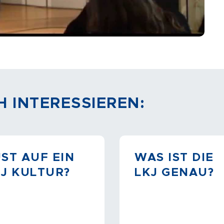
H INTERESSIEREN:
ST AUF EIN
WAS IST DIE
SJ KULTUR?
LKJ GENAU?