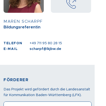
MAREN SCHARPF
Bildungsreferentin
+49 711 95 80 28 15
TELEFON
scharpf
@lkjbw.de
E-MAIL
FÖRDERER
Das Projekt wird gefördert durch die Landesanstalt
für Kommunikation Baden-Württemberg (LFK).