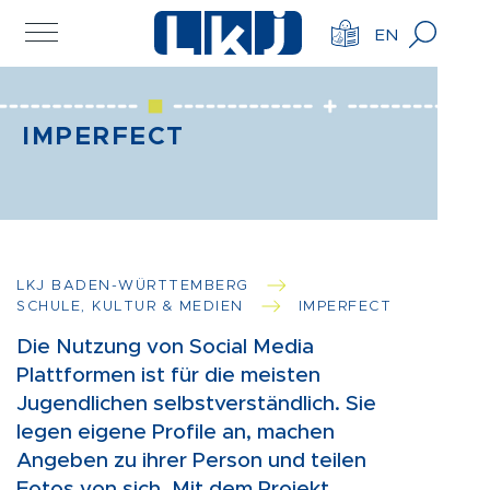
EN
IMPERFECT
LKJ BADEN-WÜRTTEMBERG
SCHULE, KULTUR & MEDIEN
IMPERFECT
Die Nutzung von Social Media
Plattformen ist für die meisten
Jugendlichen selbstverständlich. Sie
legen eigene Profile an, machen
Angeben zu ihrer Person und teilen
Fotos von sich. Mit dem Projekt