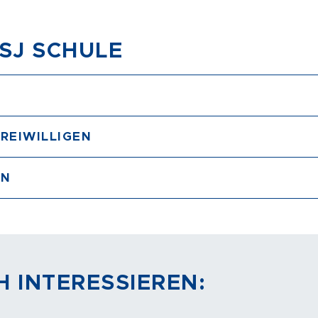
FSJ SCHULE
REIWILLIGEN
EN
H INTERESSIEREN: