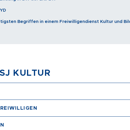
LYD
igsten Begriffen in einem Freiwilligendienst Kultur und Bi
FSJ KULTUR
REIWILLIGEN
EN