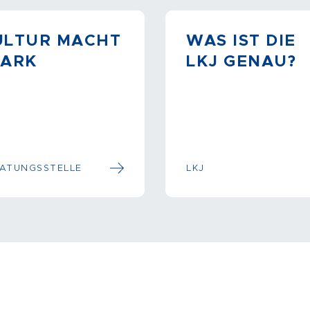
ULTUR MACHT
WAS IST DIE
TARK
LKJ GENAU?
ATUNGSSTELLE
LKJ