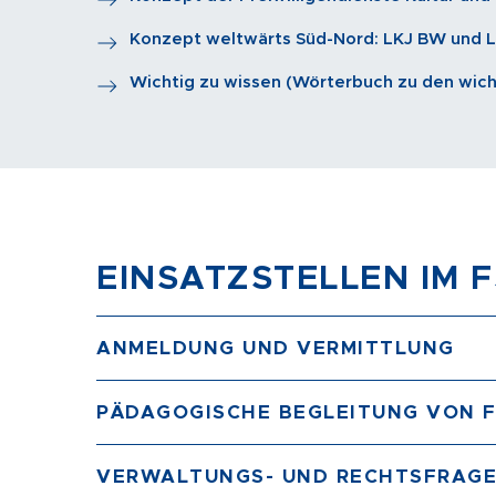
Konzept weltwärts Süd-Nord: LKJ BW und 
Wichtig zu wissen (Wörterbuch zu den wicht
EINSATZSTELLEN IM 
ANMELDUNG UND VERMITTLUNG
PÄDAGOGISCHE BEGLEITUNG VON F
VERWALTUNGS- UND RECHTSFRAG