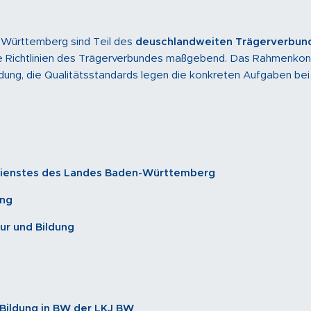
en-Württemberg sind Teil des
deuschlandweiten Trägerverbun
e Richtlinien des Trägerverbundes maßgebend. Das Rahmenkon
ildung, die Qualitätsstandards legen die konkreten Aufgaben bei
ndienstes des Landes Baden-Württemberg
ung
ur und Bildung
 Bildung in BW der LKJ BW