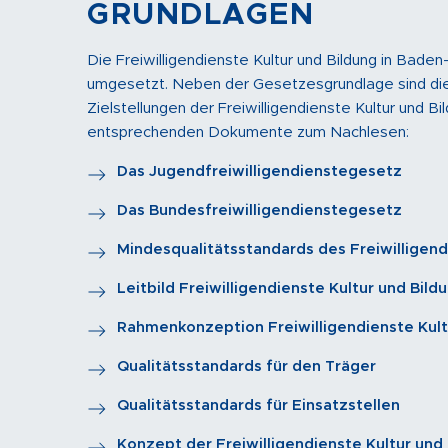
GRUNDLAGEN
Die Freiwilligendienste Kultur und Bildung in Bad
umgesetzt. Neben der Gesetzesgrundlage sind di
Zielstellungen der Freiwilligendienste Kultur und B
entsprechenden Dokumente zum Nachlesen:
Das Jugendfreiwilligendienstegesetz
Das Bundesfreiwilligendienstegesetz
Mindesqualitätsstandards des Freiwillige
Leitbild Freiwilligendienste Kultur und Bild
Rahmenkonzeption Freiwilligendienste Kult
Qualitätsstandards für den Träger
Qualitätsstandards für Einsatzstellen
Konzept der Freiwilligendienste Kultur und