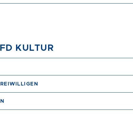
BFD KULTUR
REIWILLIGEN
EN