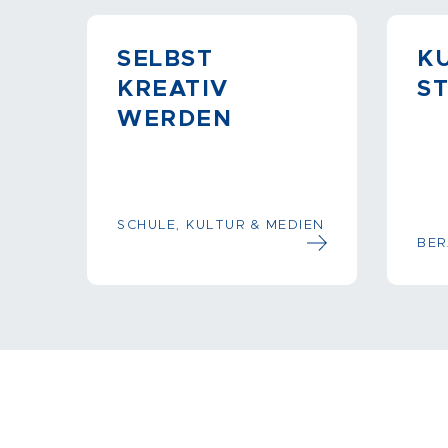
SELBST
K
KREATIV
S
WERDEN
SCHULE, KULTUR & MEDIEN
BER